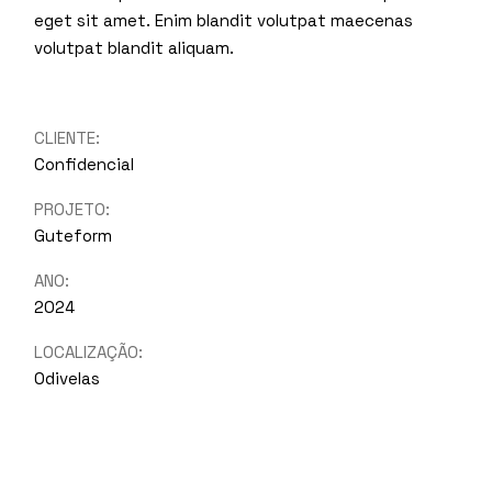
eget sit amet. Enim blandit volutpat maecenas
volutpat blandit aliquam.
CLIENTE:
Confidencial
PROJETO:
Guteform
ANO:
2024
LOCALIZAÇÃO:
Odivelas