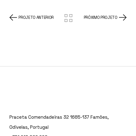
PROJETO ANTERIOR
PRÓXIMO PROJETO
Praceta Comendadeiras 32 1685-137 Famões,
Odivelas, Portugal