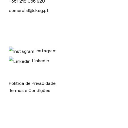
+351 218 066 920
comercial@dksg.pt
Instagram
Linkedin
Política de Privacidade
Termos e Condições