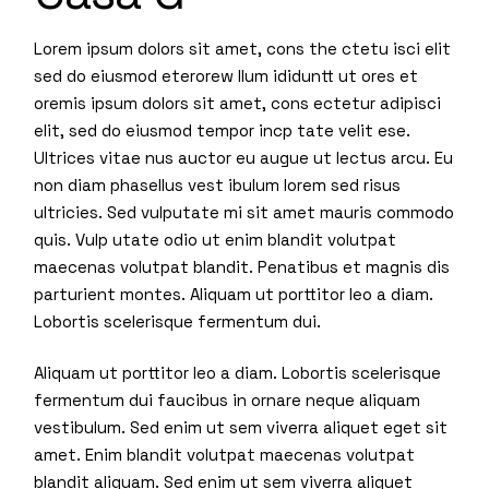
Lorem ipsum dolors sit amet, cons the ctetu isci elit
sed do eiusmod eterorew llum ididuntt ut ores et
oremis ipsum dolors sit amet, cons ectetur adipisci
elit, sed do eiusmod tempor incp tate velit ese.
Ultrices vitae nus auctor eu augue ut lectus arcu. Eu
non diam phasellus vest ibulum lorem sed risus
ultricies. Sed vulputate mi sit amet mauris commodo
quis. Vulp utate odio ut enim blandit volutpat
maecenas volutpat blandit. Penatibus et magnis dis
parturient montes. Aliquam ut porttitor leo a diam.
Lobortis scelerisque fermentum dui.
Aliquam ut porttitor leo a diam. Lobortis scelerisque
fermentum dui faucibus in ornare neque aliquam
vestibulum. Sed enim ut sem viverra aliquet eget sit
amet. Enim blandit volutpat maecenas volutpat
blandit aliquam. Sed enim ut sem viverra aliquet