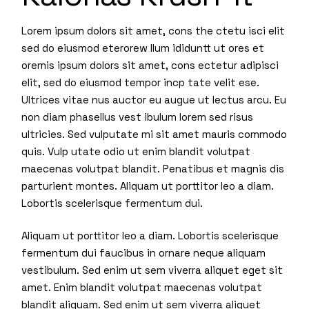
Lorem ipsum dolors sit amet, cons the ctetu isci elit
sed do eiusmod eterorew llum ididuntt ut ores et
oremis ipsum dolors sit amet, cons ectetur adipisci
elit, sed do eiusmod tempor incp tate velit ese.
Ultrices vitae nus auctor eu augue ut lectus arcu. Eu
non diam phasellus vest ibulum lorem sed risus
ultricies. Sed vulputate mi sit amet mauris commodo
quis. Vulp utate odio ut enim blandit volutpat
maecenas volutpat blandit. Penatibus et magnis dis
parturient montes. Aliquam ut porttitor leo a diam.
Lobortis scelerisque fermentum dui.
Aliquam ut porttitor leo a diam. Lobortis scelerisque
fermentum dui faucibus in ornare neque aliquam
vestibulum. Sed enim ut sem viverra aliquet eget sit
amet. Enim blandit volutpat maecenas volutpat
blandit aliquam. Sed enim ut sem viverra aliquet