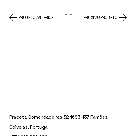
PROJETO ANTERIOR
PRÓXIMO PROJETO
Praceta Comendadeiras 32 1685-137 Famões,
Odivelas, Portugal