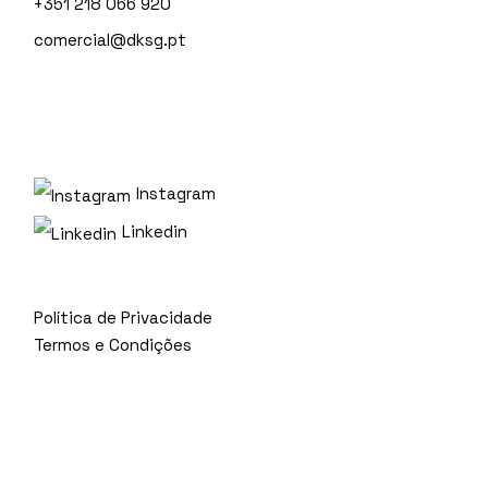
+351 218 066 920
comercial@dksg.pt
Instagram
Linkedin
Política de Privacidade
Termos e Condições