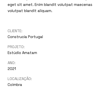
eget sit amet. Enim blandit volutpat maecenas
volutpat blandit aliquam.
CLIENTE:
Construcía Portugal
PROJETO:
Estúdio Amatam
ANO:
2021
LOCALIZAÇÃO:
Coimbra